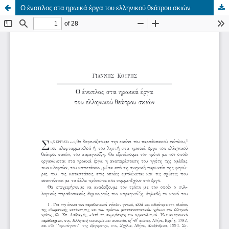
Ο ένοπλος στα ηρωικά έργα του ελληνικού θεάτρου σκιών